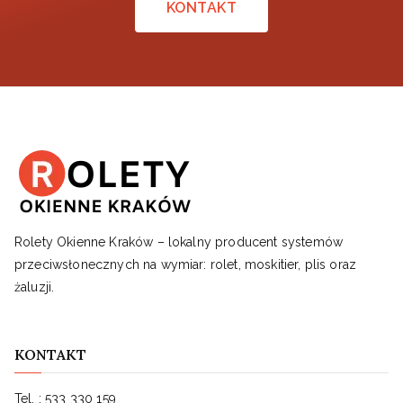
KONTAKT
Rolety Okienne Kraków – lokalny producent systemów
przeciwsłonecznych na wymiar: rolet, moskitier, plis oraz
żaluzji.
KONTAKT
Tel. :
533 330 159