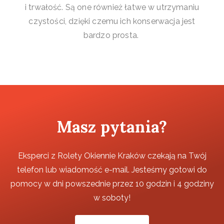
i trwałość. Są one również łatwe w utrzymaniu
czystości, dzięki czemu ich konserwacja jest
bardzo prosta.
Masz pytania?
Eksperci z Rolety Okiennie Kraków czekają na Twój
telefon lub wiadomość e-mail. Jesteśmy gotowi do
pomocy w dni powszednie przez 10 godzin i 4 godziny
w soboty!