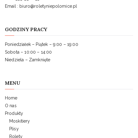
Email : biuro@roletyniepolomice.pl
GODZINY PRACY
Poniedziałek – Piątek – 9:00 – 19:00
Sobota – 10:00 – 14:00
Niedziela – Zamknięte
MENU
Home
O nas
Produkty
Moskitiery
Plisy
Rolety